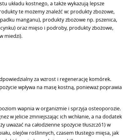
stu układu kostnego, a także wykazują lepsze
Produkty te możemy znaleźć w: produkty zbożowe,
zypadku manganu), produkty zbożowe np. pszenica,
 cynku) oraz mięso i podroby, produkty zbożowe,
w miedzi).
powiedzialny za wzrost i regenerację komórek.
spożycie wpływa na masę kostną, ponieważ poprawia
poziom wapnia w organizmie i sprzyja osteoporozie.
z w jelicie zmniejszając ich wchłanie, a na dodatek
eży uważać na całodzienne spożycie tłuszczó1) w
abiału, olejów roślinnych, czasem tłustego mięsa, jak