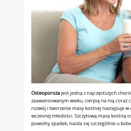
Osteoporoza
jest jedną z najczęstszych choró
zaawansowanym wieku, cierpią na nią coraz cz
rozwój i tworzenie masy kostnej następuje w 
wczesnej młodości. Szczytową masę kostną osi
powolny spadek, nasila się szczególnie u kob