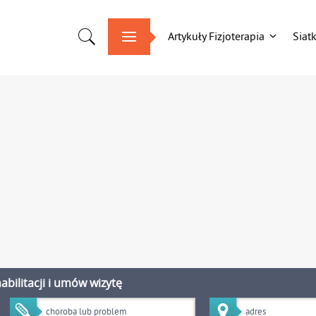
Artykuły Fizjoterapia
Siat
bilitacji i umów wizytę