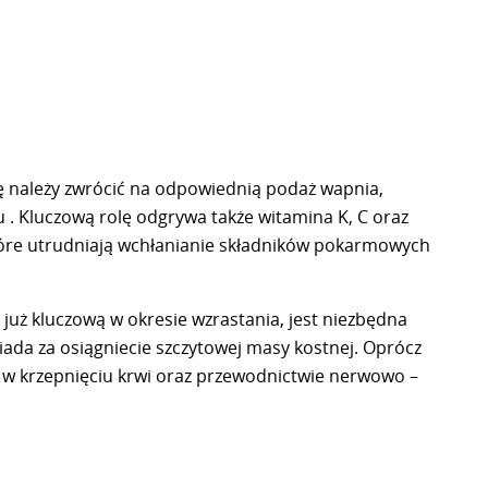
ę należy zwrócić na odpowiednią podaż wapnia,
u . Kluczową rolę odgrywa także witamina K, C oraz
które utrudniają wchłanianie składników pokarmowych
już kluczową w okresie wzrastania, jest niezbędna
iada za osiągniecie szczytowej masy kostnej. Oprócz
ał w krzepnięciu krwi oraz przewodnictwie nerwowo –