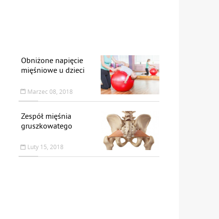
Obniżone napięcie
mięśniowe u dzieci
Marzec 08, 2018
Zespół mięśnia
gruszkowatego
Luty 15, 2018