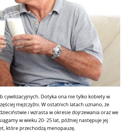
b cywilizacyjnych. Dotyka ona nie tylko kobiety w
ęściej mężczyźni. W ostatnich latach uznano, że
dzieciństwie i wzrasta w okresie dojrzewania oraz we
ągamy w wieku 20- 25 lat, później następuje jej
iet, które przechodzą menopauzę.