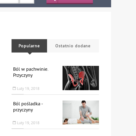
Popularne
Ostatnio dodane
Ból w pachwinie.
Przyczyny
Luty 19, 2018
Ból pośladka -
przyczyny
Luty 19, 2018