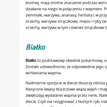
kostnej, mają istotne znaczenie podczas wzro
działanie na niego w połączeniu z wapniem. 
ziemniaki, warzywa, ananasy, herbata ( w pr
orzechy, warzywa strączkowe, mięso i ryby (w
orzechy, warzywa w tym również strączkowe (
Białko
Białko
to podstawowy składnik pokarmowy, od
Zostało udowodnione, że odpowiednie jego 
wchłaniania wapnia.
Nadmierne spożycie w diecie tłuszczy obniża 
Nasycone kwasy tłuszczowe wiążą wapń i magne
zwiększają wydalanei wapnia przez nerki. Nal
diecie. Czyli nie rezygnować z tłustych ryb, n