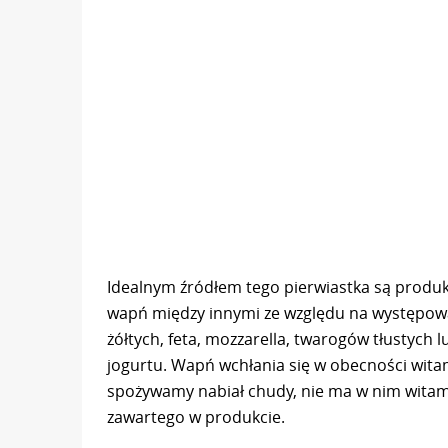
Idealnym źródłem tego pierwiastka są produk
wapń między innymi ze względu na występowan
żółtych, feta, mozzarella, twarogów tłustych l
jogurtu. Wapń wchłania się w obecności witami
spożywamy nabiał chudy, nie ma w nim witam
zawartego w produkcie.