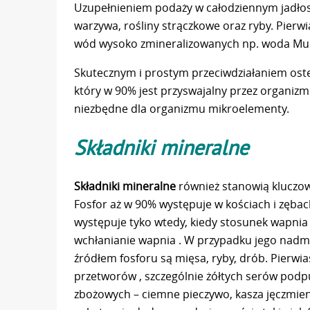
Uzupełnieniem podaży w całodziennym jadłosp
warzywa, rośliny strączkowe oraz ryby. Pierw
wód wysoko zmineralizowanych np. woda Mu
Skutecznym i prostym przeciwdziałaniem ost
który w 90% jest przyswajalny przez organiz
niezbędne dla organizmu mikroelementy.
Składniki mineralne
Składniki mineralne
również stanowią kluczow
Fosfor aż w 90% występuje w kościach i zębac
występuje tyko wtedy, kiedy stosunek wapnia
wchłanianie wapnia . W przypadku jego nad
źródłem fosforu są mięsa, ryby, drób. Pierwia
przetworów , szczególnie żółtych serów po
zbożowych – ciemne pieczywo, kasza jęczmien