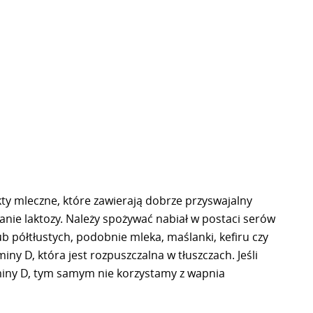
ty mleczne, które zawierają dobrze przyswajalny
ie laktozy. Należy spożywać nabiał w postaci serów
ub półtłustych, podobnie mleka, maślanki, kefiru czy
ny D, która jest rozpuszczalna w tłuszczach. Jeśli
iny D, tym samym nie korzystamy z wapnia