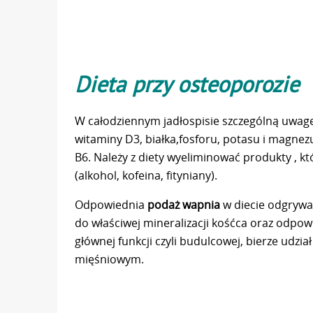
Dieta przy osteoporozie
W całodziennym jadłospisie szczególną uwag
witaminy D3, białka,fosforu, potasu i magnez
B6. Należy z diety wyeliminować produkty , 
(alkohol, kofeina, fityniany).
Odpowiednia
podaż wapnia
w diecie odgrywa 
do właściwej mineralizacji kośćca oraz odpow
głównej funkcji czyli budulcowej, bierze udzi
mięśniowym.