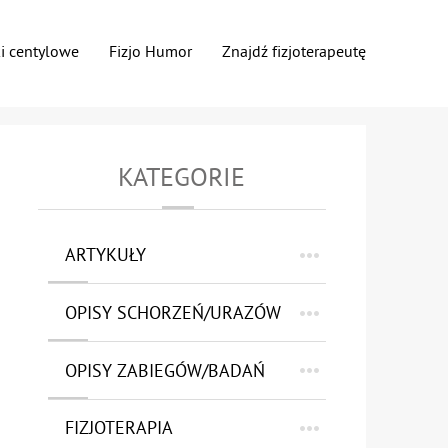
ki centylowe
Fizjo Humor
Znajdź fizjoterapeutę
KATEGORIE
ARTYKUŁY
OPISY SCHORZEŃ/URAZÓW
OPISY ZABIEGÓW/BADAŃ
FIZJOTERAPIA