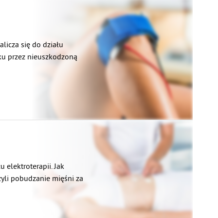
organizm człowieka.
alicza się do działu
ku przez nieuszkodzoną
 elektroterapii. Jak
czyli pobudzanie mięśni za