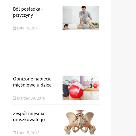
Ból pośladka -
przyczyny
Luty 19, 2018
Obniżone napięcie
mięśniowe u dzieci
Marzec 08, 2018
Zespół mięśnia
gruszkowatego
Luty 15, 2018