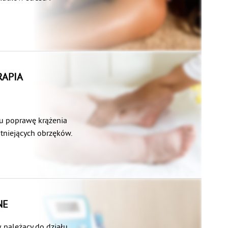
ny polegający na
pomocą rąk terapeuty.
RAPIA
elu poprawę krążenia
stniejących obrzęków.
 wykorzystaniem
zękowej. Zarówno jedno
 na stymulację układu
racy komórek mięśniowych
nowych obocznych naczyń.
NE
cznego jest kolejność
naczyń położnych
, należący do działu