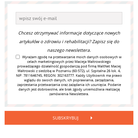
Chcesz otrzymywać informacje dotyczące nowych
artykułów o zdrowiu i rehabilitacji? Zapisz się do
naszego newslettera.
Wyrażam zgodę na przetwarzanie moich danych osobowych w
celach marketingowych przez Macieja Waltrowskiego
prowadzącego działalność gospodarczą pod firmą WaltNet Maciej
Waltrowski z siedzibą w Poznaniu (60-572), ul. Szpitalna 26 lok. 4,
NIP: 7811646745, REGON: 302163777. Każdy Użytkownik ma prawo
wglądu do swoich danych, ich poprawiania, zarządzania,
zaprzestania przetwarzania oraz zażądania ich usunięcia. Podanie
danych jest dobrowolne, ale brak zgody uniemożliwia realizację
zamówienia Newslettera.
SUBSKRYBUJ