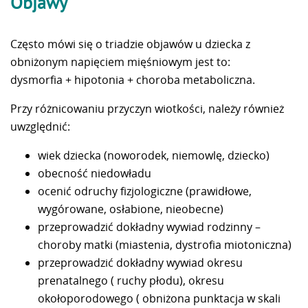
Objawy
Często mówi się o triadzie objawów u dziecka z
obniżonym napięciem mięśniowym jest to:
dysmorfia + hipotonia + choroba metaboliczna.
Przy różnicowaniu przyczyn wiotkości, należy również
uwzględnić:
wiek dziecka (noworodek, niemowlę, dziecko)
obecność niedowładu
ocenić odruchy fizjologiczne (prawidłowe,
wygórowane, osłabione, nieobecne)
przeprowadzić dokładny wywiad rodzinny –
choroby matki (miastenia, dystrofia miotoniczna)
przeprowadzić dokładny wywiad okresu
prenatalnego ( ruchy płodu), okresu
okołoporodowego ( obniżona punktacja w skali