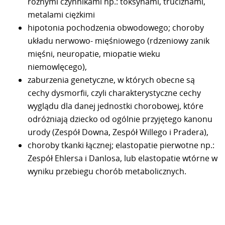
różnymi czynnikami np.: toksynami, truciznami,
metalami ciężkimi
hipotonia pochodzenia obwodowego; choroby
układu nerwowo- mięśniowego (rdzeniowy zanik
mięśni, neuropatie, miopatie wieku
niemowlęcego),
zaburzenia genetyczne, w których obecne są
cechy dysmorfii, czyli charakterystyczne cechy
wyglądu dla danej jednostki chorobowej, które
odróżniają dziecko od ogólnie przyjętego kanonu
urody (Zespół Downa, Zespół Willego i Pradera),
choroby tkanki łącznej; elastopatie pierwotne np.:
Zespół Ehlersa i Danlosa, lub elastopatie wtórne w
wyniku przebiegu chorób metabolicznych.