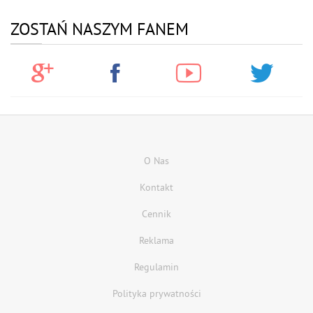
ZOSTAŃ NASZYM FANEM
O Nas
Kontakt
Cennik
Reklama
Regulamin
Polityka prywatności