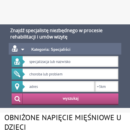
Znajdź specjalistę niezbędnego w procesie
rehabilitacji i umów wizytę
Kategoria: Specjaliści
wyszukaj
OBNIŻONE NAPIĘCIE MIĘŚNIOWE U
DZIECI