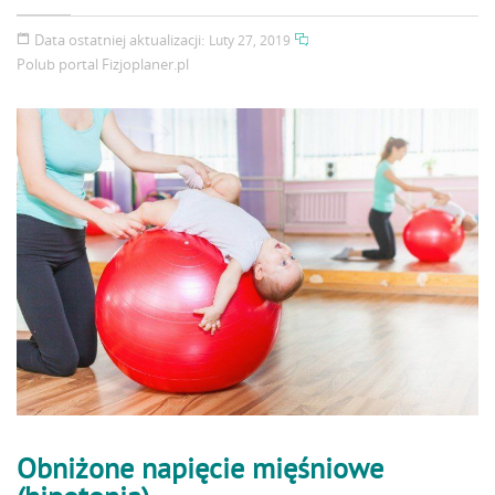
Data ostatniej aktualizacji:
Luty 27, 2019
Polub portal
Fizjoplaner.pl
Obniżone napięcie mięśniowe