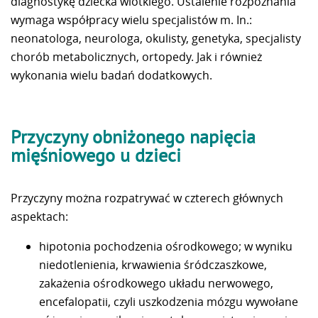
diagnostykę dziecka wiotkiego. Ustalenie rozpoznania
wymaga współpracy wielu specjalistów m. In.:
neonatologa, neurologa, okulisty, genetyka, specjalisty
chorób metabolicznych, ortopedy. Jak i również
wykonania wielu badań dodatkowych.
Przyczyny obniżonego napięcia
mięśniowego u dzieci
Przyczyny można rozpatrywać w czterech głównych
aspektach:
hipotonia pochodzenia ośrodkowego; w wyniku
niedotlenienia, krwawienia śródczaszkowe,
zakażenia ośrodkowego układu nerwowego,
encefalopatii, czyli uszkodzenia mózgu wywołane