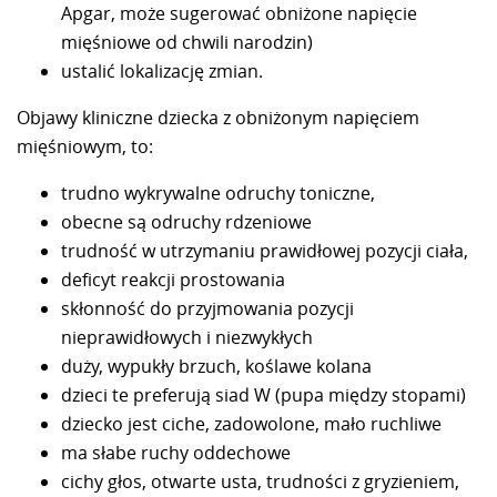
Apgar, może sugerować obniżone napięcie
mięśniowe od chwili narodzin)
ustalić lokalizację zmian.
Objawy kliniczne dziecka z obniżonym napięciem
mięśniowym, to:
trudno wykrywalne odruchy toniczne,
obecne są odruchy rdzeniowe
trudność w utrzymaniu prawidłowej pozycji ciała,
deficyt reakcji prostowania
skłonność do przyjmowania pozycji
nieprawidłowych i niezwykłych
duży, wypukły brzuch, koślawe kolana
dzieci te preferują siad W (pupa między stopami)
dziecko jest ciche, zadowolone, mało ruchliwe
ma słabe ruchy oddechowe
cichy głos, otwarte usta, trudności z gryzieniem,