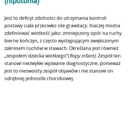
(hipotonia)
Jest to deficyt zdolności do utrzymania kontroli
postawy ciała przeciwko sile grawitacji. Inaczej można
zdefiniować wiotkość jako: zmniejszony opór na ruchy
bierne kończyn, z często występującym zwiększonym
zakresem ruchów w stawach. Określana jest również
„zespołem dziecka wiotkiego”(
flopy infant).
Zespół ten
stanowi niezwykłe wyzwanie diagnostyczne, ponieważ
jest to nieswoisty zespół objawów i nie stanowi on
odrębnej jednostki chorobowej.