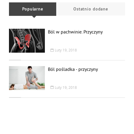
Popularne
Ostatnio dodane
Ból w pachwinie. Przyczyny
Luty 19, 2018
Ból pośladka - przyczyny
Luty 19, 2018