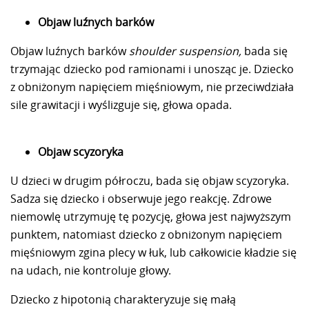
Objaw luźnych barków
Objaw luźnych barków
shoulder suspension,
bada się
trzymając dziecko pod ramionami i unosząc je. Dziecko
z obniżonym napięciem mięśniowym, nie przeciwdziała
sile grawitacji i wyślizguje się, głowa opada.
Objaw scyzoryka
U dzieci w drugim półroczu, bada się objaw scyzoryka.
Sadza się dziecko i obserwuje jego reakcję. Zdrowe
niemowlę utrzymuję tę pozycję, głowa jest najwyższym
punktem, natomiast dziecko z obniżonym napięciem
mięśniowym zgina plecy w łuk, lub całkowicie kładzie się
na udach, nie kontroluje głowy.
Dziecko z hipotonią charakteryzuje się małą