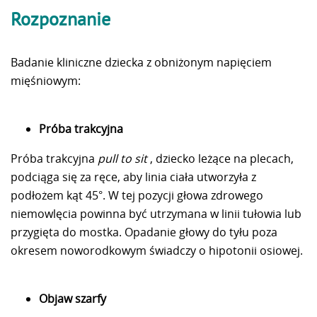
Rozpoznanie
Badanie kliniczne dziecka z obniżonym napięciem
mięśniowym:
Próba trakcyjna
Próba trakcyjna
pull to sit
, dziecko leżące na plecach,
podciąga się za ręce, aby linia ciała utworzyła z
podłożem kąt 45°. W tej pozycji głowa zdrowego
niemowlęcia powinna być utrzymana w linii tułowia lub
przygięta do mostka. Opadanie głowy do tyłu poza
okresem noworodkowym świadczy o hipotonii osiowej.
Objaw szarfy