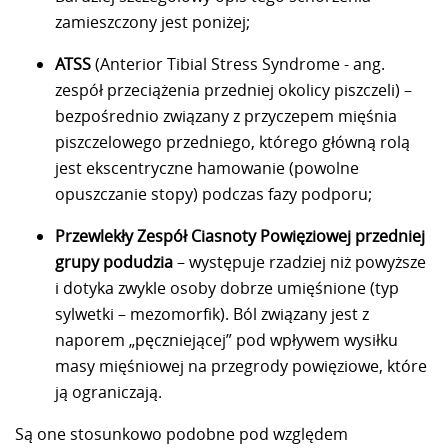
zamieszczony jest poniżej;
ATSS
(Anterior Tibial Stress Syndrome - ang.
zespół przeciążenia przedniej okolicy piszczeli) –
bezpośrednio związany z przyczepem mięśnia
piszczelowego przedniego, którego główną rolą
jest ekscentryczne hamowanie (powolne
opuszczanie stopy) podczas fazy podporu;
Przewlekły Zespół Ciasnoty Powięziowej przedniej
grupy podudzia
– występuje rzadziej niż powyższe
i dotyka zwykle osoby dobrze umięśnione (typ
sylwetki – mezomorfik). Ból związany jest z
naporem „pęczniejącej” pod wpływem wysiłku
masy mięśniowej na przegrody powięziowe, które
ją ograniczają.
Są one stosunkowo podobne pod względem