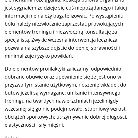
jest sygnałem że dzieje się coś niepożądanego i takiej
informacji nie należy bagatelizować. Po wystąpieniu
bólu należy niezwłocznie zaprzestać prowokujących
elementów treningu i niezwłoczną konsultację za
specjalistą. Zwykle wczesna interwencja lecznicza
pozwala na szybsze dojście do pełnej sprawności i
minimalizuje ryzyko powikłań.
Do elementów profilaktyki zaliczamy: odpowiednio
dobrane obuwie oraz upewnienie się że jest ono w
przyzwoitym stanie użytkowym, noszenie wkładek do
butów jeżeli są wymagane, unikanie intensywnego
treningu na twardych nawierzchniach jeżeli nigdy
wcześniej się go nie podejmowało, stopniowy wzrost
obciążeń sportowych; utrzymywanie dobrej długości,
elastyczności i siły mięśni.
Autor: