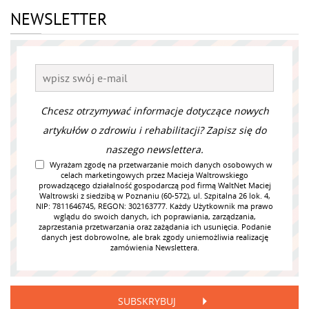
NEWSLETTER
Chcesz otrzymywać informacje dotyczące nowych
artykułów o zdrowiu i rehabilitacji? Zapisz się do
naszego newslettera.
Wyrażam zgodę na przetwarzanie moich danych osobowych w
celach marketingowych przez Macieja Waltrowskiego
prowadzącego działalność gospodarczą pod firmą WaltNet Maciej
Waltrowski z siedzibą w Poznaniu (60-572), ul. Szpitalna 26 lok. 4,
NIP: 7811646745, REGON: 302163777. Każdy Użytkownik ma prawo
wglądu do swoich danych, ich poprawiania, zarządzania,
zaprzestania przetwarzania oraz zażądania ich usunięcia. Podanie
danych jest dobrowolne, ale brak zgody uniemożliwia realizację
zamówienia Newslettera.
SUBSKRYBUJ