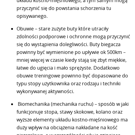
układu kostno-mięśniowego, a tym samym mogą
przyczynić się do powstania schorzenia tu
opisywanego.
Obuwie – stare zużyte buty które utraciły
zdolności podporowe i ochronne mogą przyczynić
się do wystąpienia dolegliwości. Buty biegacza
powinny być wymienione po upływie ok 500km –
mniej więcej w czasie kiedy stają się zbyt miękkie,
łatwe do ugięcia i mało sprężyste. Dodatkowo
obuwie treningowe powinno być dopasowane do
typu stopy użytkownika oraz rodzaju i techniki
wykonywanej aktywności.
Biomechanika (mechanika ruchu) – sposób w jaki
funkcjonuje stopa, stawy skokowe, kolano oraz
wyższe elementy układu kostno-mięśniowego ma
duży wpływ na obciążenia nakładane na kość