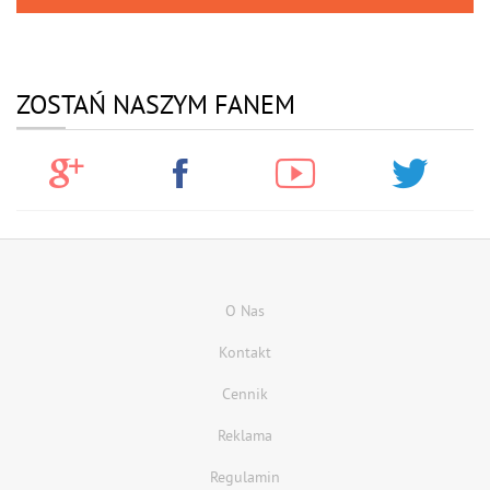
ZOSTAŃ NASZYM FANEM
O Nas
Kontakt
Cennik
Reklama
Regulamin