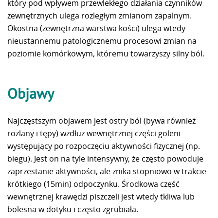
który pod wpływem przewlekłego działania czynników
zewnętrznych ulega rozległym zmianom zapalnym.
Okostna (zewnętrzna warstwa kości) ulega wtedy
nieustannemu patologicznemu procesowi zmian na
poziomie komórkowym, któremu towarzyszy silny ból.
Objawy
Najczęstszym objawem jest ostry ból (bywa również
rozlany i tępy) wzdłuż wewnętrznej części goleni
występujący po rozpoczęciu aktywności fizycznej (np.
biegu). Jest on na tyle intensywny, że często powoduje
zaprzestanie aktywności, ale znika stopniowo w trakcie
krótkiego (15min) odpoczynku. Środkowa część
wewnętrznej krawędzi piszczeli jest wtedy tkliwa lub
bolesna w dotyku i często zgrubiała.