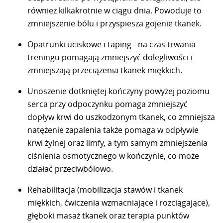
również kilkakrotnie w ciągu dnia. Powoduje to
zmniejszenie bólu i przyspiesza gojenie tkanek.
Opatrunki uciskowe i taping - na czas trwania
treningu pomagają zmniejszyć dolegliwości i
zmniejszają przeciążenia tkanek miękkich.
Unoszenie dotkniętej kończyny powyżej poziomu
serca przy odpoczynku pomaga zmniejszyć
dopływ krwi do uszkodzonym tkanek, co zmniejsza
natężenie zapalenia także pomaga w odpływie
krwi żylnej oraz limfy, a tym samym zmniejszenia
ciśnienia osmotycznego w kończynie, co może
działać przeciwbólowo.
Rehabilitacja (mobilizacja stawów i tkanek
miękkich, ćwiczenia wzmacniające i rozciągające),
głęboki masaż tkanek oraz terapia punktów