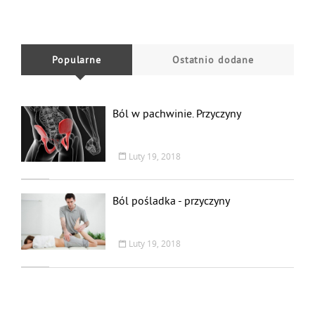
Popularne
Ostatnio dodane
Ból w pachwinie. Przyczyny
Luty 19, 2018
Ból pośladka - przyczyny
Luty 19, 2018