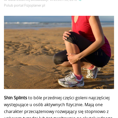
Polub portal
Fizjoplaner.pl
Shin Splints
to bóle przedniej części goleni najczęściej
występujące u osób aktywnych fizycznie. Mają one
charakter przeciążeniowy rozwijający się stopniowo z