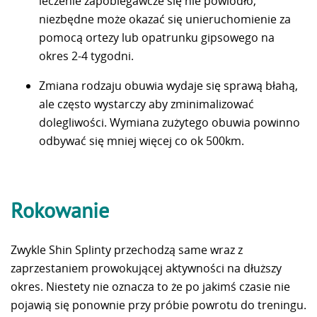
leczenie zapobiegawcze się nie powiodło,
niezbędne może okazać się unieruchomienie za
pomocą ortezy lub opatrunku gipsowego na
okres 2-4 tygodni.
Zmiana rodzaju obuwia wydaje się sprawą błahą,
ale często wystarczy aby zminimalizować
dolegliwości. Wymiana zużytego obuwia powinno
odbywać się mniej więcej co ok 500km.
Rokowanie
Zwykle Shin Splinty przechodzą same wraz z
zaprzestaniem prowokującej aktywności na dłuższy
okres. Niestety nie oznacza to że po jakimś czasie nie
pojawią się ponownie przy próbie powrotu do treningu.