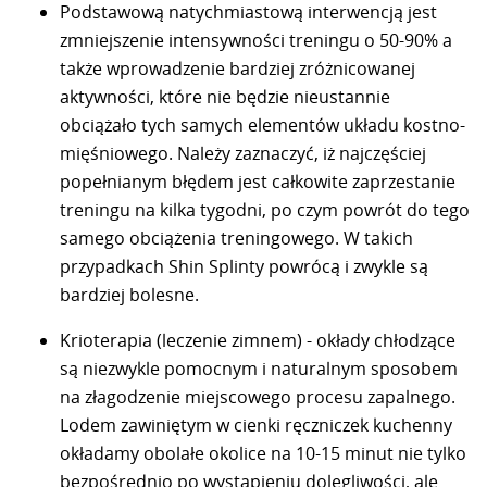
Podstawową natychmiastową interwencją jest
zmniejszenie intensywności treningu o 50-90% a
także wprowadzenie bardziej zróżnicowanej
aktywności, które nie będzie nieustannie
obciążało tych samych elementów układu kostno-
mięśniowego. Należy zaznaczyć, iż najczęściej
popełnianym błędem jest całkowite zaprzestanie
treningu na kilka tygodni, po czym powrót do tego
samego obciążenia treningowego. W takich
przypadkach Shin Splinty powrócą i zwykle są
bardziej bolesne.
Krioterapia (leczenie zimnem) - okłady chłodzące
są niezwykle pomocnym i naturalnym sposobem
na złagodzenie miejscowego procesu zapalnego.
Lodem zawiniętym w cienki ręczniczek kuchenny
okładamy obolałe okolice na 10-15 minut nie tylko
bezpośrednio po wystąpieniu dolegliwości, ale