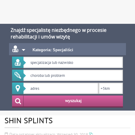
Znajdź specjalistę niezbędnego w procesie
rehabilitacji i umów wizytę
Kategoria: Specjaliści
wyszukaj
SHIN SPLINTS
Data ostatniej aktualizacji:
Wrzesień 30, 2018