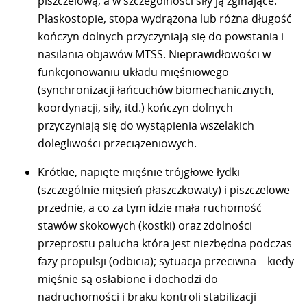
piszczelową, a w szczególności siły ją zginające.
Płaskostopie, stopa wydrążona lub różna długość
kończyn dolnych przyczyniają się do powstania i
nasilania objawów MTSS. Nieprawidłowości w
funkcjonowaniu układu mięśniowego
(synchronizacji łańcuchów biomechanicznych,
koordynacji, siły, itd.) kończyn dolnych
przyczyniają się do wystąpienia wszelakich
dolegliwości przeciążeniowych.
Krótkie, napięte mięśnie trójgłowe łydki
(szczególnie mięsień płaszczkowaty) i piszczelowe
przednie, a co za tym idzie mała ruchomość
stawów skokowych (kostki) oraz zdolności
przeprostu palucha która jest niezbędna podczas
fazy propulsji (odbicia); sytuacja przeciwna – kiedy
mięśnie są osłabione i dochodzi do
nadruchomości i braku kontroli stabilizacji