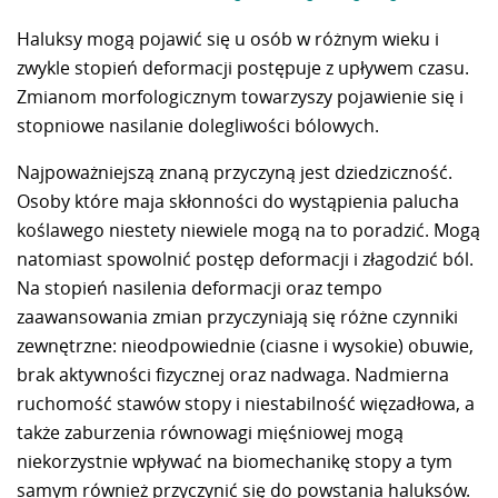
Haluksy mogą pojawić się u osób w różnym wieku i
zwykle stopień deformacji postępuje z upływem czasu.
Zmianom morfologicznym towarzyszy pojawienie się i
stopniowe nasilanie dolegliwości bólowych.
Najpoważniejszą znaną przyczyną jest dziedziczność.
Osoby które maja skłonności do wystąpienia palucha
koślawego niestety niewiele mogą na to poradzić. Mogą
natomiast spowolnić postęp deformacji i złagodzić ból.
Na stopień nasilenia deformacji oraz tempo
zaawansowania zmian przyczyniają się różne czynniki
zewnętrzne: nieodpowiednie (ciasne i wysokie) obuwie,
brak aktywności fizycznej oraz nadwaga. Nadmierna
ruchomość stawów stopy i niestabilność więzadłowa, a
także zaburzenia równowagi mięśniowej mogą
niekorzystnie wpływać na biomechanikę stopy a tym
samym również przyczynić się do powstania haluksów.