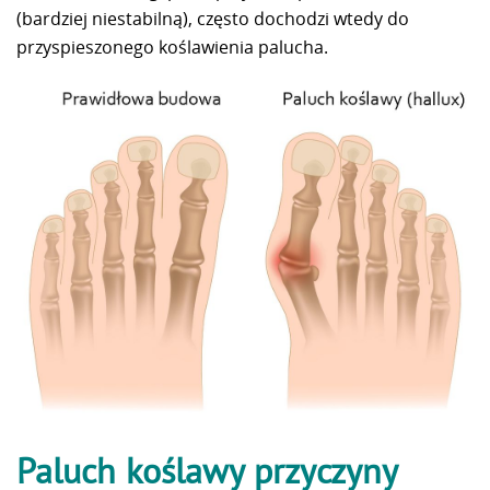
(bardziej niestabilną), często dochodzi wtedy do
przyspieszonego koślawienia palucha.
Paluch koślawy przyczyny