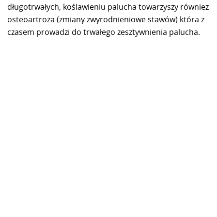
długotrwałych, koślawieniu palucha towarzyszy równiez
osteoartroza (zmiany zwyrodnieniowe stawów) która z
czasem prowadzi do trwałego zesztywnienia palucha.