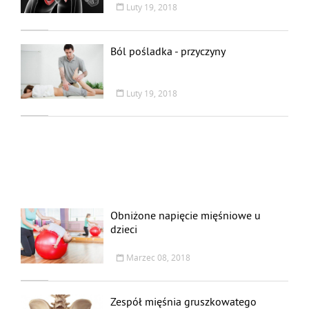
Luty 19, 2018
Ból pośladka - przyczyny
Luty 19, 2018
Obniżone napięcie mięśniowe u
dzieci
Marzec 08, 2018
Zespół mięśnia gruszkowatego