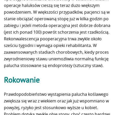
operacje haluksów cieszą się teraz dużo większym
powodzeniem. W większości przypadków, pacjenci są w
stanie obciążać operowaną stopę już w kilka godzin po
zabiegu i jeżeli metoda operacyjna jest dobrze dobrana
(jest ich ponad 100) powrót schorzenia jest rzadkością.
Rekonwalescencja pooperacyjna trwa zwykle około
sześciu tygodni i wymaga opieki rehabilitanta. W
zaawansowanych stadiach chorobowych, kiedy proces
zwyrodnieniowy stawu uniemożliwia normalną funkcję
palucha stosowane są endoprotezy (sztuczny staw).
Rokowanie
Prawdopodobieństwo wystąpienia palucha koślawego
zwiększa się wraz z wiekiem oraz jak już wspomniano w
powyżej, ryzyko jest stosunkowo wyższe u kobiet.
Problem dotyka zwykle obie stopy, choć często bardziej