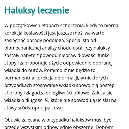
Haluksy leczenie
W początkowych etapach schorzenia, kiedy to bierna
korekcja koślawości jest jeszcze możliwa warto
zasięgnąć porady podologa. Specjalista od
biomechanicznej analizy chodu ustali czy haluksy
zostały nabyte z powodu nieprawidłowości funkcji
stopy i zaproponuje użycie odpowiednio dobranej
wkładki do butów. Pomimo iż nie będzie to
permanentna korekcja deformacji, w niektórych
przypadkach stosowanie wkładki spowolnią postęp
choroby i złagodzą dolegliwości bólowe. Zaleca się
wkładki o długości ¾, które nie spowodują ucisku na
stawy śródstopno-palcowe.
Obuwie zalecane w przypadku haluksów musi być
przede wszystkim odpowiednio obszerne. Dobrym