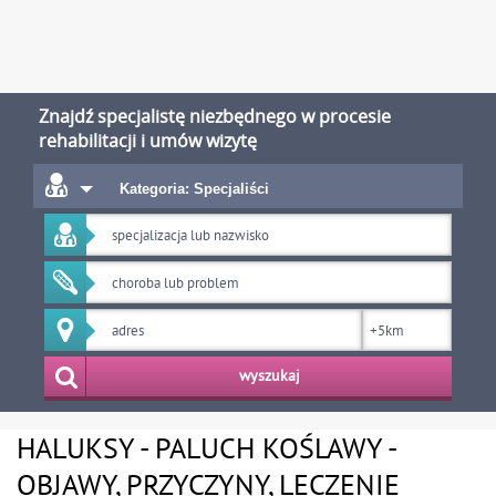
Znajdź specjalistę niezbędnego w procesie
rehabilitacji i umów wizytę
Kategoria: Specjaliści
wyszukaj
HALUKSY - PALUCH KOŚLAWY -
OBJAWY, PRZYCZYNY, LECZENIE