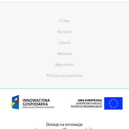
O Nas
Kontakt
Cennik
Reklama
Regulamin
Polityka prywatności
Dotacje na innowacje.