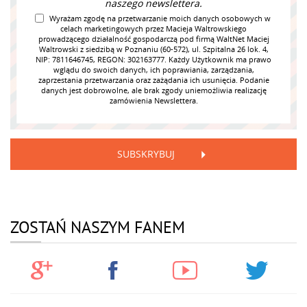
naszego newslettera.
Wyrażam zgodę na przetwarzanie moich danych osobowych w
celach marketingowych przez Macieja Waltrowskiego
prowadzącego działalność gospodarczą pod firmą WaltNet Maciej
Waltrowski z siedzibą w Poznaniu (60-572), ul. Szpitalna 26 lok. 4,
NIP: 7811646745, REGON: 302163777. Każdy Użytkownik ma prawo
wglądu do swoich danych, ich poprawiania, zarządzania,
zaprzestania przetwarzania oraz zażądania ich usunięcia. Podanie
danych jest dobrowolne, ale brak zgody uniemożliwia realizację
zamówienia Newslettera.
SUBSKRYBUJ
ZOSTAŃ NASZYM FANEM