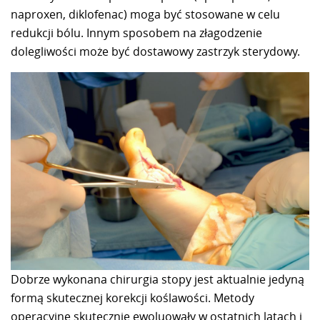
naproxen, diklofenac) moga być stosowane w celu
redukcji bólu. Innym sposobem na złagodzenie
dolegliwości może być dostawowy zastrzyk sterydowy.
Dobrze wykonana chirurgia stopy jest aktualnie jedyną
formą skutecznej korekcji koślawości. Metody
operacyjne skutecznie ewoluowały w ostatnich latach i