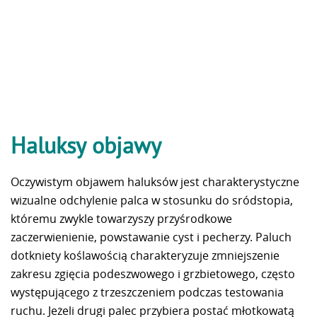
Haluksy objawy
Oczywistym objawem haluksów jest charakterystyczne
wizualne odchylenie palca w stosunku do sródstopia,
któremu zwykle towarzyszy przyśrodkowe
zaczerwienienie, powstawanie cyst i pecherzy. Paluch
dotkniety koślawością charakteryzuje zmniejszenie
zakresu zgięcia podeszwowego i grzbietowego, często
występującego z trzeszczeniem podczas testowania
ruchu. Jeżeli drugi palec przybiera postać młotkowatą