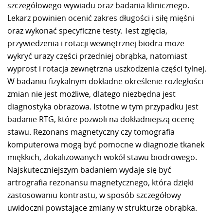
szczegółowego wywiadu oraz badania klinicznego.
Lekarz powinien ocenić zakres długości i siłę mięśni
oraz wykonać specyficzne testy. Test zgięcia,
przywiedzenia i rotacji wewnętrznej biodra może
wykryć urazy części przedniej obrąbka, natomiast
wyprost i rotacja zewnętrzna uszkodzenia części tylnej.
W badaniu fizykalnym dokładne określenie rozległości
zmian nie jest możliwe, dlatego niezbędna jest
diagnostyka obrazowa. Istotne w tym przypadku jest
badanie RTG, które pozwoli na dokładniejszą ocenę
stawu. Rezonans magnetyczny czy tomografia
komputerowa mogą być pomocne w diagnozie tkanek
miękkich, zlokalizowanych wokół stawu biodrowego.
Najskuteczniejszym badaniem wydaje się być
artrografia rezonansu magnetycznego, która dzięki
zastosowaniu kontrastu, w sposób szczegółowy
uwidoczni powstające zmiany w strukturze obrąbka.