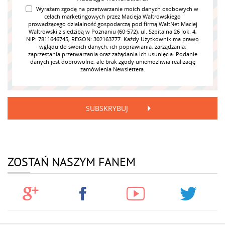
Wyrażam zgodę na przetwarzanie moich danych osobowych w
celach marketingowych przez Macieja Waltrowskiego
prowadzącego działalność gospodarczą pod firmą WaltNet Maciej
Waltrowski z siedzibą w Poznaniu (60-572), ul. Szpitalna 26 lok. 4,
NIP: 7811646745, REGON: 302163777. Każdy Użytkownik ma prawo
wglądu do swoich danych, ich poprawiania, zarządzania,
zaprzestania przetwarzania oraz zażądania ich usunięcia. Podanie
danych jest dobrowolne, ale brak zgody uniemożliwia realizację
zamówienia Newslettera.
SUBSKRYBUJ
ZOSTAŃ NASZYM FANEM