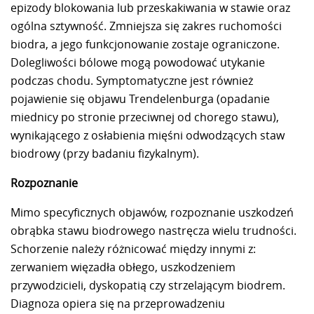
epizody blokowania lub przeskakiwania w stawie oraz
ogólna sztywność. Zmniejsza się zakres ruchomości
biodra, a jego funkcjonowanie zostaje ograniczone.
Dolegliwości bólowe mogą powodować utykanie
podczas chodu. Symptomatyczne jest również
pojawienie się objawu Trendelenburga (opadanie
miednicy po stronie przeciwnej od chorego stawu),
wynikającego z osłabienia mięśni odwodzących staw
biodrowy (przy badaniu fizykalnym).
Rozpoznanie
Mimo specyficznych objawów, rozpoznanie uszkodzeń
obrąbka stawu biodrowego nastręcza wielu trudności.
Schorzenie należy różnicować między innymi z:
zerwaniem więzadła obłego, uszkodzeniem
przywodzicieli, dyskopatią czy strzelającym biodrem.
Diagnoza opiera się na przeprowadzeniu