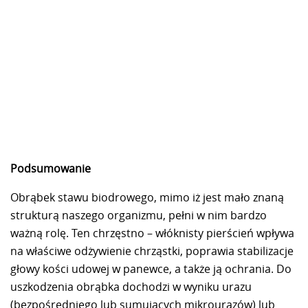
Podsumowanie
Obrąbek stawu biodrowego, mimo iż jest mało znaną
strukturą naszego organizmu, pełni w nim bardzo
ważną rolę. Ten chrzęstno – włóknisty pierścień wpływa
na właściwe odżywienie chrząstki, poprawia stabilizacje
głowy kości udowej w panewce, a także ją ochrania. Do
uszkodzenia obrąbka dochodzi w wyniku urazu
(bezpośredniego lub sumujących mikrourazów) lub