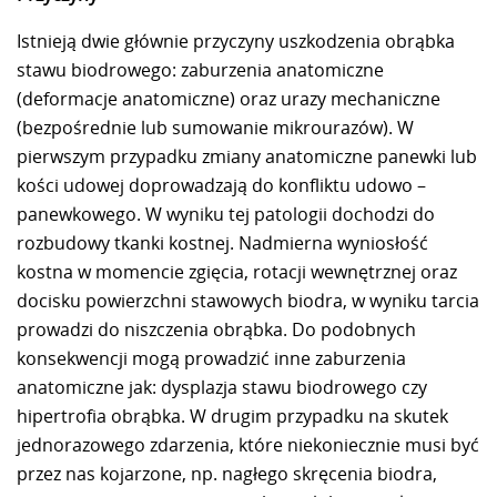
Istnieją dwie głównie przyczyny uszkodzenia obrąbka
stawu biodrowego: zaburzenia anatomiczne
(deformacje anatomiczne) oraz urazy mechaniczne
(bezpośrednie lub sumowanie mikrourazów). W
pierwszym przypadku zmiany anatomiczne panewki lub
kości udowej doprowadzają do konfliktu udowo –
panewkowego. W wyniku tej patologii dochodzi do
rozbudowy tkanki kostnej. Nadmierna wyniosłość
kostna w momencie zgięcia, rotacji wewnętrznej oraz
docisku powierzchni stawowych biodra, w wyniku tarcia
prowadzi do niszczenia obrąbka. Do podobnych
konsekwencji mogą prowadzić inne zaburzenia
anatomiczne jak: dysplazja stawu biodrowego czy
hipertrofia obrąbka. W drugim przypadku na skutek
jednorazowego zdarzenia, które niekoniecznie musi być
przez nas kojarzone, np. nagłego skręcenia biodra,