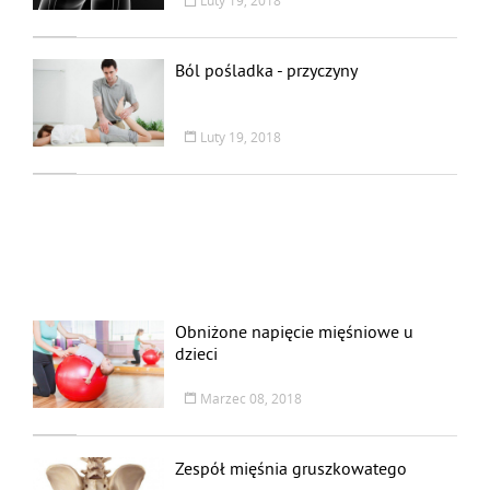
Luty 19, 2018
Ból pośladka - przyczyny
Luty 19, 2018
Obniżone napięcie mięśniowe u
dzieci
Marzec 08, 2018
Zespół mięśnia gruszkowatego