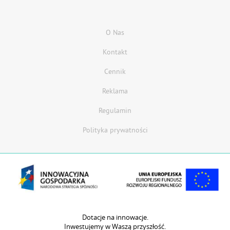
O Nas
Kontakt
Cennik
Reklama
Regulamin
Polityka prywatności
Dotacje na innowacje.
Inwestujemy w Waszą przyszłość.