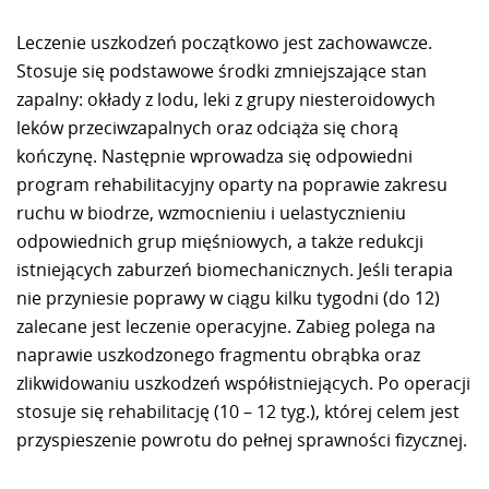
Leczenie uszkodzeń początkowo jest zachowawcze.
Stosuje się podstawowe środki zmniejszające stan
zapalny: okłady z lodu, leki z grupy niesteroidowych
leków przeciwzapalnych oraz odciąża się chorą
kończynę. Następnie wprowadza się odpowiedni
program rehabilitacyjny oparty na poprawie zakresu
ruchu w biodrze, wzmocnieniu i uelastycznieniu
odpowiednich grup mięśniowych, a także redukcji
istniejących zaburzeń biomechanicznych. Jeśli terapia
nie przyniesie poprawy w ciągu kilku tygodni (do 12)
zalecane jest leczenie operacyjne. Zabieg polega na
naprawie uszkodzonego fragmentu obrąbka oraz
zlikwidowaniu uszkodzeń współistniejących. Po operacji
stosuje się rehabilitację (10 – 12 tyg.), której celem jest
przyspieszenie powrotu do pełnej sprawności fizycznej.