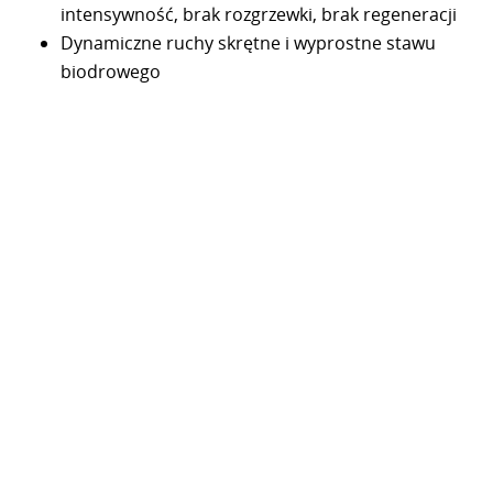
intensywność, brak rozgrzewki, brak regeneracji
Dynamiczne ruchy skrętne i wyprostne stawu
biodrowego