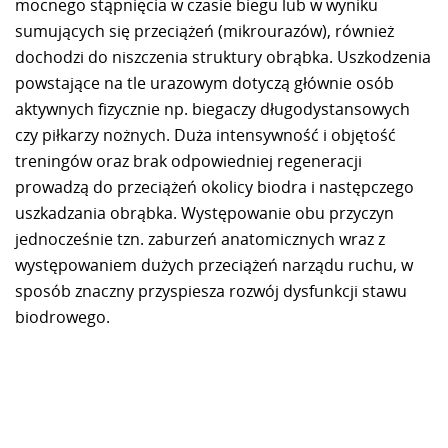
mocnego stąpnięcia w czasie biegu lub w wyniku
sumujących się przeciążeń (mikrourazów), również
dochodzi do niszczenia struktury obrąbka. Uszkodzenia
powstające na tle urazowym dotyczą głównie osób
aktywnych fizycznie np. biegaczy długodystansowych
czy piłkarzy nożnych. Duża intensywność i objętość
treningów oraz brak odpowiedniej regeneracji
prowadzą do przeciążeń okolicy biodra i następczego
uszkadzania obrąbka. Występowanie obu przyczyn
jednocześnie tzn. zaburzeń anatomicznych wraz z
występowaniem dużych przeciążeń narządu ruchu, w
sposób znaczny przyspiesza rozwój dysfunkcji stawu
biodrowego.