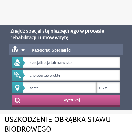
Znajdź specjalistę niezbędnego w procesie
rehabilitacji i umów wizytę
Kategoria: Specjaliści
wyszukaj
USZKODZENIE OBRĄBKA STAWU
BIODROWEGO