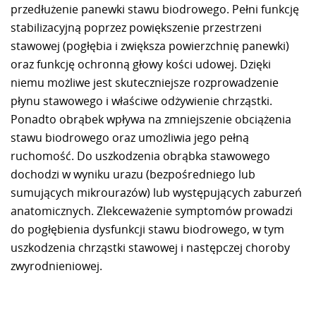
przedłużenie panewki stawu biodrowego. Pełni funkcję
stabilizacyjną poprzez powiększenie przestrzeni
stawowej (pogłębia i zwiększa powierzchnię panewki)
oraz funkcję ochronną głowy kości udowej. Dzięki
niemu możliwe jest skuteczniejsze rozprowadzenie
płynu stawowego i właściwe odżywienie chrząstki.
Ponadto obrąbek wpływa na zmniejszenie obciążenia
stawu biodrowego oraz umożliwia jego pełną
ruchomość. Do uszkodzenia obrąbka stawowego
dochodzi w wyniku urazu (bezpośredniego lub
sumujących mikrourazów) lub występujących zaburzeń
anatomicznych. Zlekceważenie symptomów prowadzi
do pogłębienia dysfunkcji stawu biodrowego, w tym
uszkodzenia chrząstki stawowej i następczej choroby
zwyrodnieniowej.