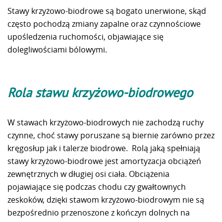
Stawy krzyżowo-biodrowe są bogato unerwione, skąd
często pochodzą zmiany zapalne oraz czynnościowe
upośledzenia ruchomości, objawiające się
dolegliwościami bólowymi.
Rola stawu krzyżowo-biodrowego
W stawach krzyżowo-biodrowych nie zachodzą ruchy
czynne, choć stawy poruszane są biernie zarówno przez
kręgosłup jak i talerze biodrowe. Rolą jaką spełniają
stawy krzyżowo-biodrowe jest amortyzacja obciążeń
zewnętrznych w długiej osi ciała. Obciążenia
pojawiające się podczas chodu czy gwałtownych
zeskoków, dzięki stawom krzyżowo-biodrowym nie są
bezpośrednio przenoszone z kończyn dolnych na