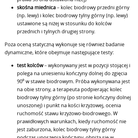
skośna miednica
– kolec biodrowy przedni górny
(np. lewy) i kolec biodrowy tylny górny (np. lewy)
ustawione są niżej w stosunku do kolców
przednich i tylnych drugiej strony.
Poza oceną statyczną wykonuje się również badanie
dynamiczne, które obejmuje następujące testy:
test kolców
– wykonywany jest w pozycji stojącej i
polega na uniesieniu kończyny dolnej do zgięcia
90⁰ w stawie biodrowym. Próba wykonywana jest
na obie strony, a terapeuta podpierając kolec
biodrowy tylny górny (po stronie kończyny dolnej
unoszonej) i punkt na kości krzyżowej, ocenia
ruchomość stawu krzyżowo-biodrowego. W
prawidłowych warunkach, kiedy ruchomość nie
jest zaburzona, kolec biodrowy tylny górny
podczas unoszenia kończyny, obniża się w