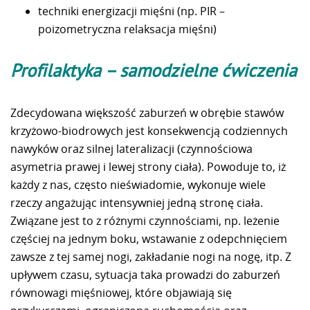
techniki energizacji mięśni (np. PIR –
poizometryczna relaksacja mięśni)
Profilaktyka – samodzielne ćwiczenia
Zdecydowana większość zaburzeń w obrębie stawów
krzyżowo-biodrowych jest konsekwencją codziennych
nawyków oraz silnej lateralizacji (czynnościowa
asymetria prawej i lewej strony ciała). Powoduje to, iż
każdy z nas, często nieświadomie, wykonuje wiele
rzeczy angażując intensywniej jedną stronę ciała.
Związane jest to z różnymi czynnościami, np. leżenie
częściej na jednym boku, wstawanie z odepchnięciem
zawsze z tej samej nogi, zakładanie nogi na nogę, itp. Z
upływem czasu, sytuacja taka prowadzi do zaburzeń
równowagi mięśniowej, które objawiają się