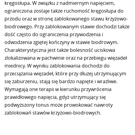
kręgosłupa. W związku z nadmiernym napięciem,
ograniczona zostaje także ruchomość kręgosłupa do
przodu oraz w stronę zablokowanego stawu krzyżowo-
biodrowego. Przy zablokowanym stawie dochodzi także
dość często do ograniczenia przywodzenia i
odwodzenia zgiętej kończyny w stawie biodrowym.
Charakterystyczna jest także bolesność uciskowa
zlokalizowana w pachwinie oraz na przebiegu więzadeł
miednicy. W wyniku zablokowania dochodzi do
przeciążania więzadeł, które przy dłużej utrzymującym
się zaburzeniu, stają się bardzo napięte i wrażliwe.
Wymagają one terapii w kierunku przywrócenia
prawidłowego napięcia, gdyż utrzymujący się
podwyższony tonus może prowokować nawroty
zablokowań stawów krzyżowo-biodrowych.