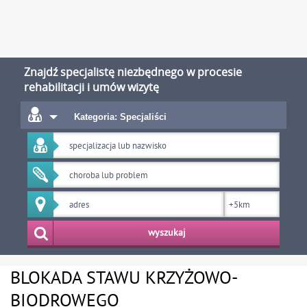
Znajdź specjalistę niezbędnego w procesie
rehabilitacji i umów wizytę
Kategoria: Specjaliści
wyszukaj
BLOKADA STAWU KRZYŻOWO-
BIODROWEGO