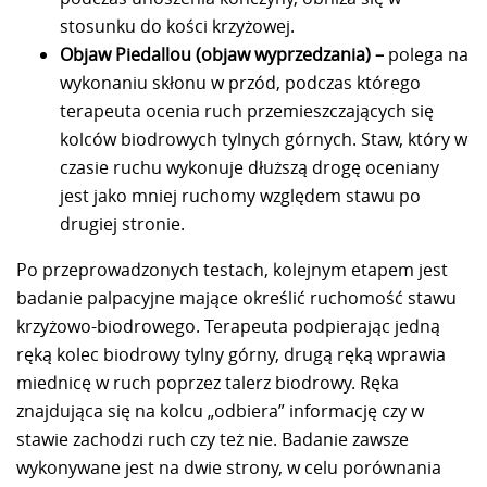
stosunku do kości krzyżowej.
Objaw Piedallou (objaw wyprzedzania) –
polega na
wykonaniu skłonu w przód, podczas którego
terapeuta ocenia ruch przemieszczających się
kolców biodrowych tylnych górnych. Staw, który w
czasie ruchu wykonuje dłuższą drogę oceniany
jest jako mniej ruchomy względem stawu po
drugiej stronie.
Po przeprowadzonych testach, kolejnym etapem jest
badanie palpacyjne mające określić ruchomość stawu
krzyżowo-biodrowego. Terapeuta podpierając jedną
ręką kolec biodrowy tylny górny, drugą ręką wprawia
miednicę w ruch poprzez talerz biodrowy. Ręka
znajdująca się na kolcu „odbiera” informację czy w
stawie zachodzi ruch czy też nie. Badanie zawsze
wykonywane jest na dwie strony, w celu porównania