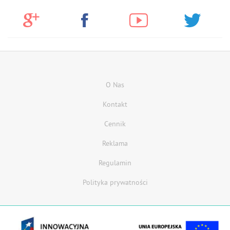
O Nas
Kontakt
Cennik
Reklama
Regulamin
Polityka prywatności