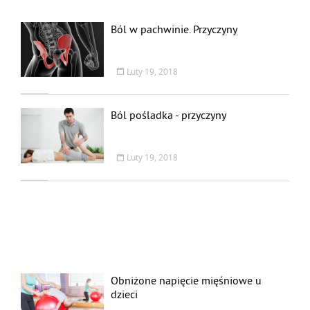
Ból w pachwinie. Przyczyny
Luty 19, 2018
Ból pośladka - przyczyny
Luty 19, 2018
Obniżone napięcie mięśniowe u
dzieci