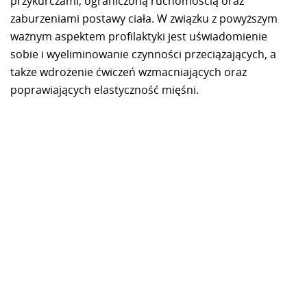
przykurczami, ograniczoną ruchomością oraz
zaburzeniami postawy ciała. W związku z powyższym
ważnym aspektem profilaktyki jest uświadomienie
sobie i wyeliminowanie czynności przeciążających, a
także wdrożenie ćwiczeń wzmacniających oraz
poprawiających elastyczność mięśni.