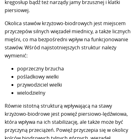
kręgosłup bądź też narządy jamy brzusznej i klatki
piersiowej.
Okolica stawów krzyżowo-biodrowych jest miejscem
przyczepów silnych więzadeł miednicy, a także licznych
mięśni, co ma bezpośredni wpływ na funkcjonowanie
stawów. Wśród najistotniejszych struktur należy
wymienić:
poprzeczny brzucha
pośladkowy wielki
przywodziciel wielki
wielodzielny
Równie istotną strukturą wpływającą na stawy
krzyżowo-biodrowe jest powięź piersiowo-lędźwiowa,
która wpływa na ich stabilizację, ale także może być
przyczyną przeciążeń. Powięź przyczepia się w okolicy
kolców biodrowych tylnych górnych, więzadeł