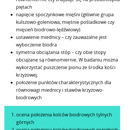
piętach
napięcie spoczynkowe mięśni (głównie grupa
kulszowo-goleniowa, mięśnie pośladkowe czy
mięsień biodrowo-lędźwiowy)
ustawienie miednicy – czy zauważalne jest
wyboczenie biodra
symetria obciążania stóp – czy obie stopy
obciążane są równomiernie. W badaniu można
wykorzystać puszczenie pionu ze środka kości
krzyżowej.
położenie punktów charakterystycznych dla
równowagi miednicy i stawów krzyżowo-
biodrowych
ocena położenia kolców biodrowych tylnych
górnych
ocena położenia kolców biodrowych przednich