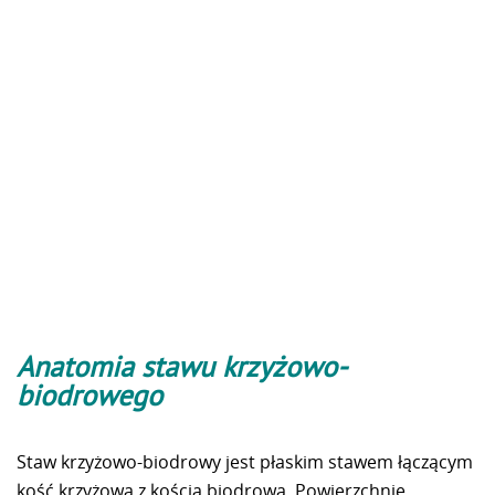
Anatomia stawu krzyżowo-
biodrowego
Staw krzyżowo-biodrowy jest płaskim stawem łączącym
kość krzyżową z kością biodrową. Powierzchnie