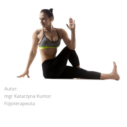
Autor:
mgr Katarzyna Kumor
Fizjoterapeuta