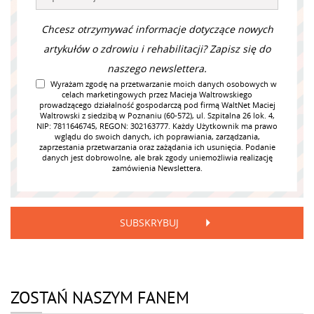
Chcesz otrzymywać informacje dotyczące nowych
artykułów o zdrowiu i rehabilitacji? Zapisz się do
naszego newslettera.
Wyrażam zgodę na przetwarzanie moich danych osobowych w
celach marketingowych przez Macieja Waltrowskiego
prowadzącego działalność gospodarczą pod firmą WaltNet Maciej
Waltrowski z siedzibą w Poznaniu (60-572), ul. Szpitalna 26 lok. 4,
NIP: 7811646745, REGON: 302163777. Każdy Użytkownik ma prawo
wglądu do swoich danych, ich poprawiania, zarządzania,
zaprzestania przetwarzania oraz zażądania ich usunięcia. Podanie
danych jest dobrowolne, ale brak zgody uniemożliwia realizację
zamówienia Newslettera.
SUBSKRYBUJ
ZOSTAŃ NASZYM FANEM