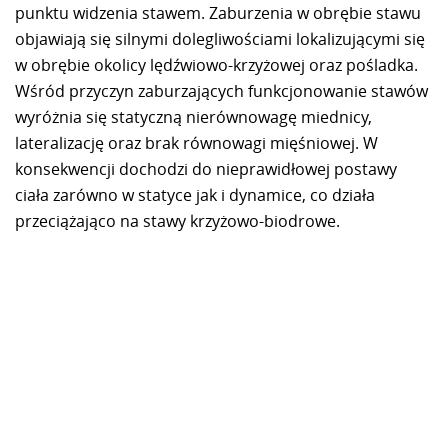
punktu widzenia stawem. Zaburzenia w obrębie stawu
objawiają się silnymi dolegliwościami lokalizującymi się
w obrębie okolicy lędźwiowo-krzyżowej oraz pośladka.
Wśród przyczyn zaburzających funkcjonowanie stawów
wyróżnia się statyczną nierównowagę miednicy,
lateralizację oraz brak równowagi mięśniowej. W
konsekwencji dochodzi do nieprawidłowej postawy
ciała zarówno w statyce jak i dynamice, co działa
przeciążająco na stawy krzyżowo-biodrowe.